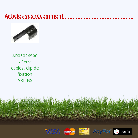
Articles vus récemment
AR03024900
- Serre
cables, clip de
fixation
ARIENS