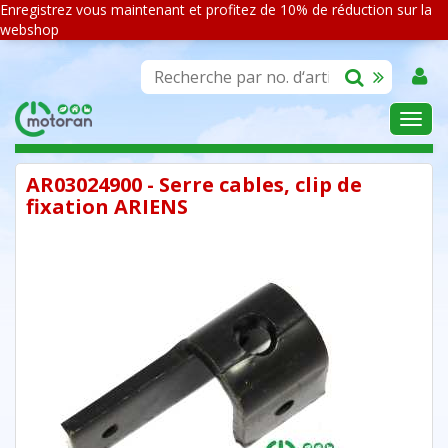
Enregistrez vous maintenant et profitez de 10% de réduction sur la
webshop
ASSORTIMENT
AR03024900 - Serre cables, clip de
fixation ARIENS