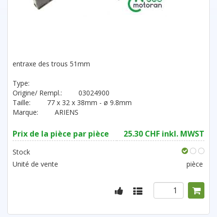
entraxe des trous 51mm
Type:
Origine/ Rempl.:
03024900
Taille:
77 x 32 x 38mm - ø 9.8mm
Marque:
ARIENS
Prix de la pièce par pièce
25.30 CHF inkl. MWST
Stock
Unité de vente
pièce