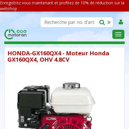
Enregistrez vous maintenant et profitez de 10% de réduction sur la
webshop
ASSORTIMENT
HONDA-GX160QX4 - Moteur Honda
GX160QX4, OHV 4.8CV