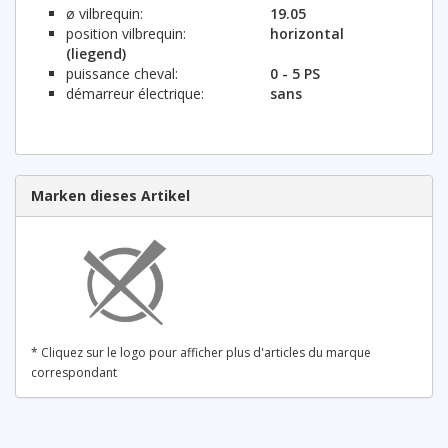
ø vilbrequin:
19.05
position vilbrequin:
horizontal
(liegend)
puissance cheval:
0 - 5 PS
démarreur électrique:
sans
Marken dieses Artikel
* Cliquez sur le logo pour afficher plus d'articles du marque
correspondant