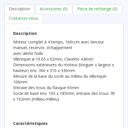
Description
Accessoires (0)
Pièce de rechange (0)
Contactez-nous
Description
Moteur complet à 4 temps, 160ccm avec lanceur
manuel, reservor, échappement
avec alerte huile
Vilbrequin ø 19.05 x 62mm, Clavette 4.8mm
Dimensions extérieures du moteur (longuer x largeur x
hauteur) env. 360 x 310 x 345mm
Mesure de la base du socle au millieu du vilbrequin
106mm
Entraxe des trous du flasque 65mm
Socle de base env. 105 x 185mm, entraxe des trous 78
x 162mm (millieu-millieu)
Caractéristiques