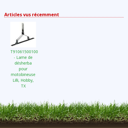
Articles vus récemment
T91061500100
- Lame de
désherba
pour
motobineuse
Lilli, Hobby,
TX