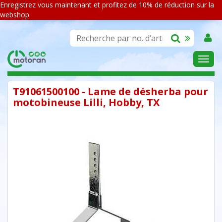
Enregistrez vous maintenant et profitez de 10% de réduction sur la
webshop
ASSORTIMENT
T91061500100 - Lame de désherba pour
motobineuse Lilli, Hobby, TX