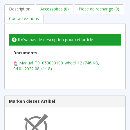
Description
Accessoires (0)
Pièce de rechange (0)
Contactez-nous
Il n'ya pas de description pour cet article.
Documents
Manual_T91053000100_wheel_12 (746 KB,
04.04.2022 08:41:18)
Marken dieses Artikel