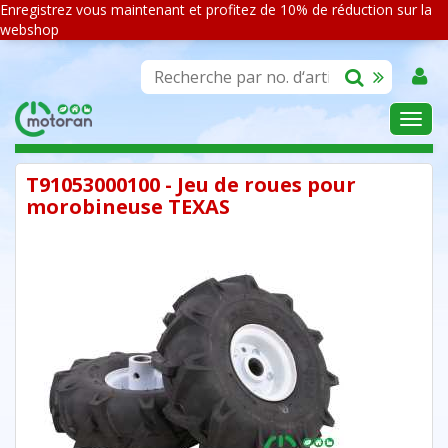
Enregistrez vous maintenant et profitez de 10% de réduction sur la
webshop
ASSORTIMENT
T91053000100 - Jeu de roues pour
morobineuse TEXAS