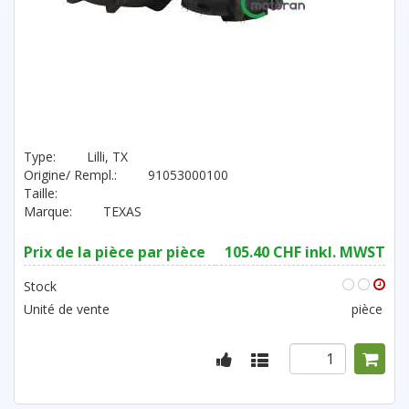
Type:
Lilli, TX
Origine/ Rempl.:
91053000100
Taille:
Marque:
TEXAS
Prix de la pièce par pièce
105.40 CHF inkl. MWST
Stock
Unité de vente
pièce