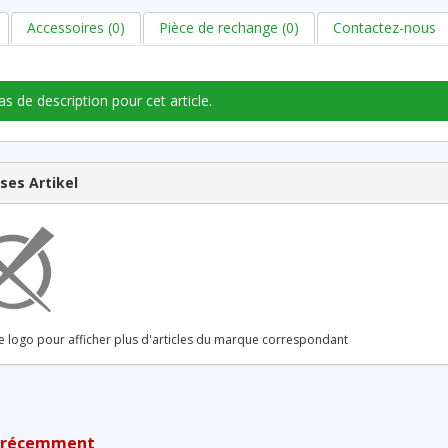
Accessoires (0)
Pièce de rechange (0)
Contactez-nous
pas de description pour cet article.
ses Artikel
le logo pour afficher plus d'articles du marque correspondant
s récemment