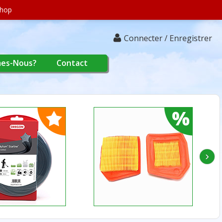
shop
Connecter / Enregistrer
es-Nous?
Contact
›