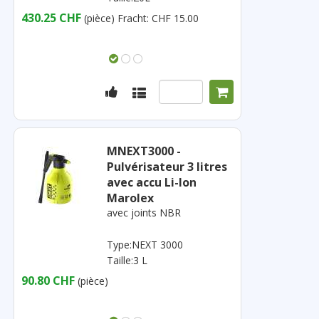
430.25 CHF
(pièce)
Fracht: CHF 15.00
MNEXT3000 -
Pulvérisateur 3 litres
avec accu Li-Ion
Marolex
avec joints NBR
Type:NEXT 3000
Taille:3 L
90.80 CHF
(pièce)