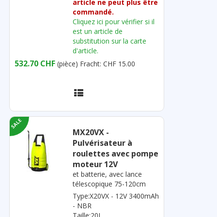
article ne peut plus être
commandé.
Cliquez ici pour vérifier si il
est un article de
substitution sur la carte
d'article.
532.70 CHF
(pièce)
Fracht: CHF 15.00
MX20VX -
Pulvérisateur à
roulettes avec pompe
moteur 12V
et batterie, avec lance
télescopique 75-120cm
Type:X20VX - 12V 3400mAh
- NBR
Taille:20L