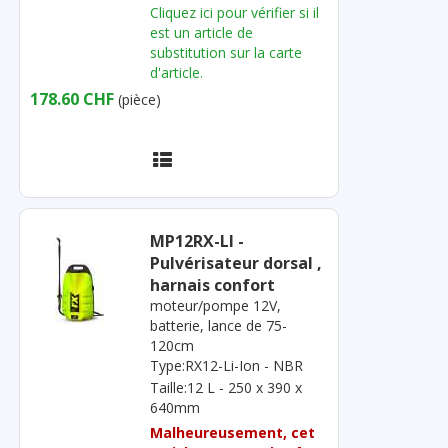
Cliquez ici pour vérifier si il
est un article de
substitution sur la carte
d'article.
178.60 CHF
(pièce)
MP12RX-LI -
Pulvérisateur dorsal ,
harnais confort
moteur/pompe 12V,
batterie, lance de 75-
120cm
Type:RX12-Li-Ion - NBR
Taille:12 L - 250 x 390 x
640mm
Malheureusement, cet