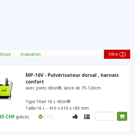
teuse
Evaluation
Filtre
MP-16V - Pulvérisateur dorsal , harnais
confort
avec joints Viton®, lance de 75-120cm
Type:Titan 16 L Viton®
Taille:16 L - 410 x 610 x 185 mm
35 CHF
(pièce)