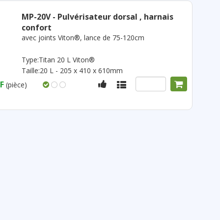
MP-20V - Pulvérisateur dorsal , harnais
confort
avec joints Viton®, lance de 75-120cm
Type:Titan 20 L Viton®
Taille:20 L - 205 x 410 x 610mm
F
(pièce)