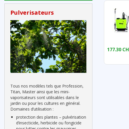
Pulverisateurs
177.30 CH
Tous nos modèles tels que Profession,
Titan, Master ainsi que les mini-
vaporisateurs sont utilisables dans le
jardin ou pour les cultures en général.
Domaines d’utilisation :
protection des plantes – pulvérisation
d’insecticide, herbicide ou fongicide
pour lutter contre les mauvaises