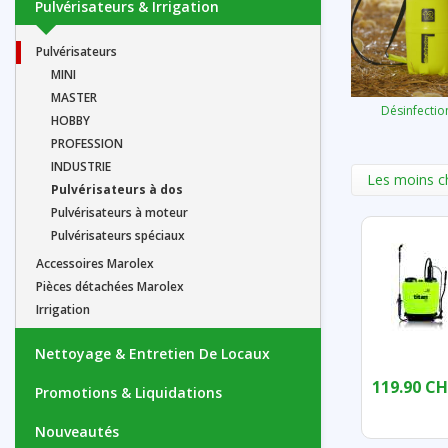
Pulvérisateurs & Irrigation
Pulvérisateurs
MINI
MASTER
Désinfectio
HOBBY
PROFESSION
INDUSTRIE
Les moins c
Pulvérisateurs à dos
Pulvérisateurs à moteur
Pulvérisateurs spéciaux
Accessoires Marolex
Pièces détachées Marolex
Irrigation
Nettoyage & Entretien De Locaux
119.90 CH
Promotions & Liquidations
Nouveautés