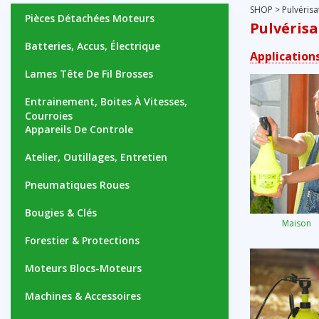
SHOP
>
Pulvérisa
Pièces Détachées Moteurs
Pulvérisa
Batteries, Accus, Électrique
Application
Lames Tête De Fil Brosses
Entrainement, Boites À Vitesses,
Courroies
Appareils De Controle
Atelier, Outillages, Entretien
Pneumatiques Roues
Bougies & Clés
Maison
Forestier & Protections
Moteurs Blocs-Moteurs
Machines & Accessoires