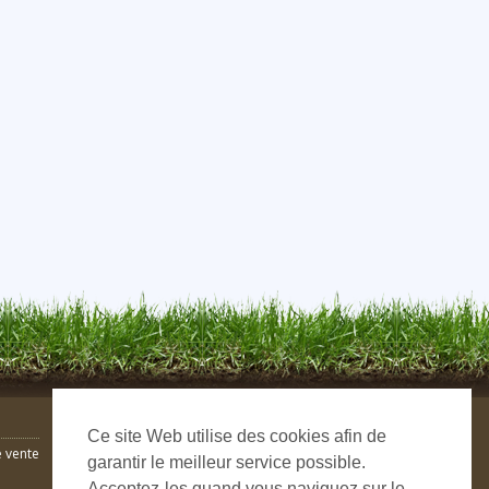
Ce site Web utilise des cookies afin de
 vente
garantir le meilleur service possible.
Acceptez-les quand vous naviguez sur le