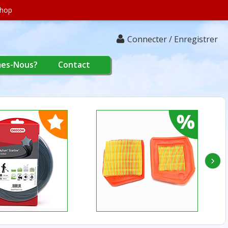
shop
Connecter / Enregistrer
es-Nous?
Contact
›