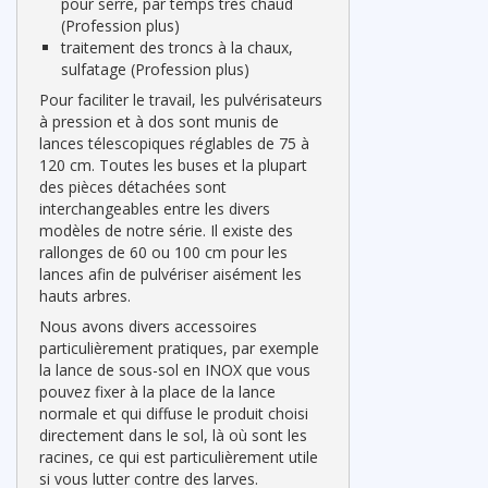
pour serre, par temps très chaud
(Profession plus)
traitement des troncs à la chaux,
sulfatage (Profession plus)
Pour faciliter le travail, les pulvérisateurs
à pression et à dos sont munis de
lances télescopiques réglables de 75 à
120 cm. Toutes les buses et la plupart
des pièces détachées sont
interchangeables entre les divers
modèles de notre série. Il existe des
rallonges de 60 ou 100 cm pour les
lances afin de pulvériser aisément les
hauts arbres.
Nous avons divers accessoires
particulièrement pratiques, par exemple
la lance de sous-sol en INOX que vous
pouvez fixer à la place de la lance
normale et qui diffuse le produit choisi
directement dans le sol, là où sont les
racines, ce qui est particulièrement utile
si vous lutter contre des larves.