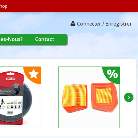
shop
Connecter / Enregistrer
es-Nous?
Contact
›