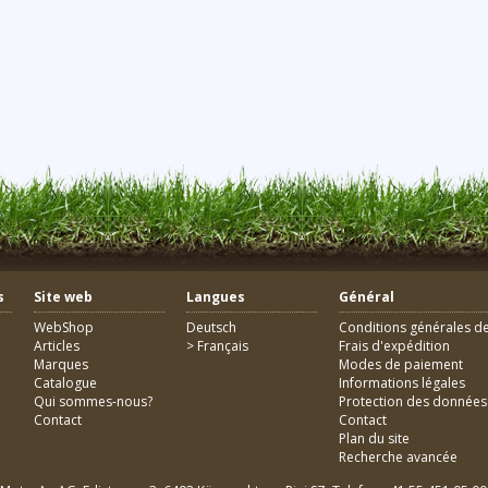
s
Site web
Langues
Général
WebShop
Deutsch
Conditions générales de
Articles
> Français
Frais d'expédition
Marques
Modes de paiement
e
Catalogue
Informations légales
Qui sommes-nous?
Protection des données
Contact
Contact
Plan du site
Recherche avancée