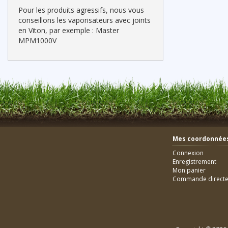
Pour les produits agressifs, nous vous
conseillons les vaporisateurs avec joints
en Viton, par exemple : Master
MPM1000V
Mes coordonnée
Connexion
Enregistrement
Mon panier
Commande direct