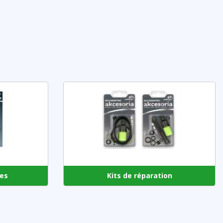
es
Kits de réparation