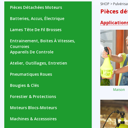
SHOP
>
Pulvérisa
Pièces Détachées Moteurs
Pièces d
Batteries, Accus, Électrique
Application
Lames Tête De Fil Brosses
Entrainement, Boites À Vitesses,
Courroies
Appareils De Controle
Atelier, Outillages, Entretien
Pneumatiques Roues
Bougies & Clés
Maison
Forestier & Protections
Moteurs Blocs-Moteurs
Machines & Accessoires