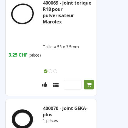
400069 - Joint torique
R18 pour
pulvérisateur
Marolex
Taille:ø 53 x 3.5mm
3.25 CHF
(pièce)
400070 - Joint GEKA-
plus
1 pièces