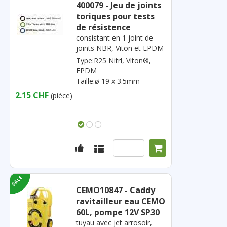
400079 - Jeu de joints
toriques pour tests
de résistence
consistant en 1 joint de
joints NBR, Viton et EPDM
Type:R25 Nitrl, Viton®,
EPDM
Taille:ø 19 x 3.5mm
2.15 CHF
(pièce)
CEMO10847 - Caddy
ravitailleur eau CEMO
60L, pompe 12V SP30
tuyau avec jet arrosoir,