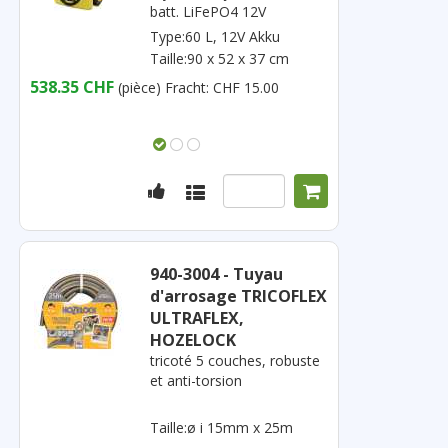
batt. LiFePO4 12V
Type:60 L, 12V Akku
Taille:90 x 52 x 37 cm
538.35 CHF
(pièce)
Fracht: CHF 15.00
940-3004 - Tuyau
d'arrosage TRICOFLEX
ULTRAFLEX,
HOZELOCK
tricoté 5 couches, robuste
et anti-torsion
Taille:ø i 15mm x 25m