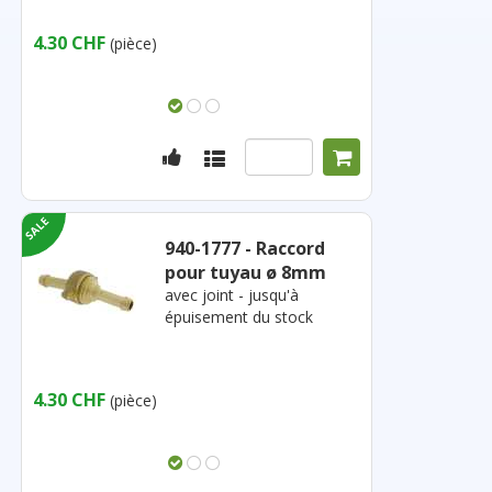
4.30 CHF
(pièce)
940-1777 - Raccord
pour tuyau ø 8mm
avec joint - jusqu'à
épuisement du stock
4.30 CHF
(pièce)