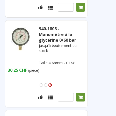
940-1808 -
Manomètre à la
glycérine 0/60 bar
jusqu'à épuisement du
stock
Taille:ø 68mm - G1/4"
30.25 CHF
(pièce)