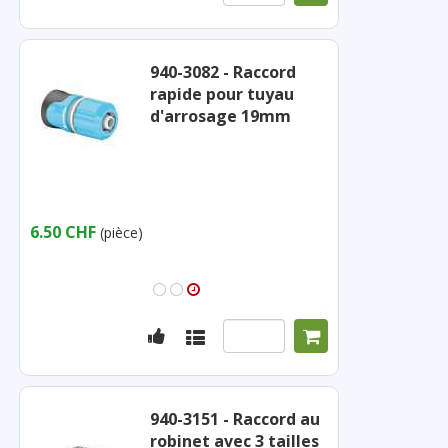
940-3082 - Raccord
rapide pour tuyau
d'arrosage 19mm
6.50 CHF
(pièce)
940-3151 - Raccord au
robinet avec 3 tailles