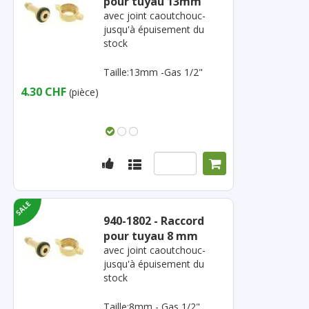
pour tuyau 13mm
avec joint caoutchouc-
jusqu'à épuisement du
stock
Taille:13mm -Gas 1/2"
4.30 CHF
(pièce)
940-1802 - Raccord
pour tuyau 8 mm
avec joint caoutchouc-
jusqu'à épuisement du
stock
Taille:8mm - Gas 1/2"