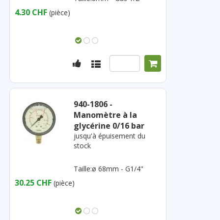
4.30 CHF
(pièce)
940-1806 -
Manomètre à la
glycérine 0/16 bar
jusqu'à épuisement du
stock
Taille:ø 68mm - G1/4"
30.25 CHF
(pièce)