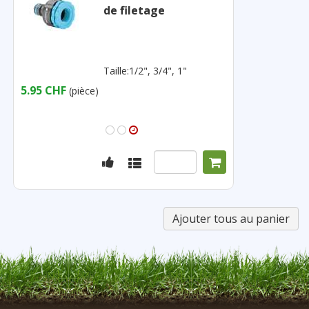
de filetage
Taille:1/2", 3/4", 1"
5.95 CHF
(pièce)