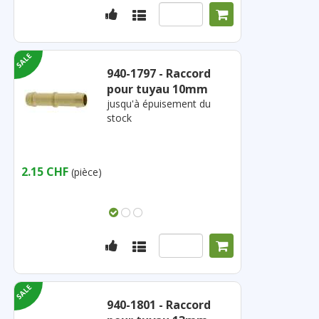
940-1797 - Raccord
pour tuyau 10mm
jusqu'à épuisement du
stock
2.15 CHF
(pièce)
940-1801 - Raccord