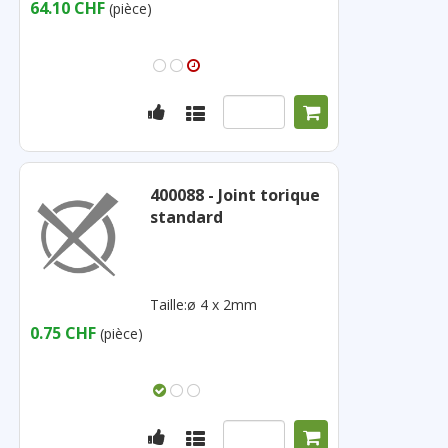
64.10 CHF
(pièce)
400088 - Joint torique
standard
Taille:ø 4 x 2mm
0.75 CHF
(pièce)