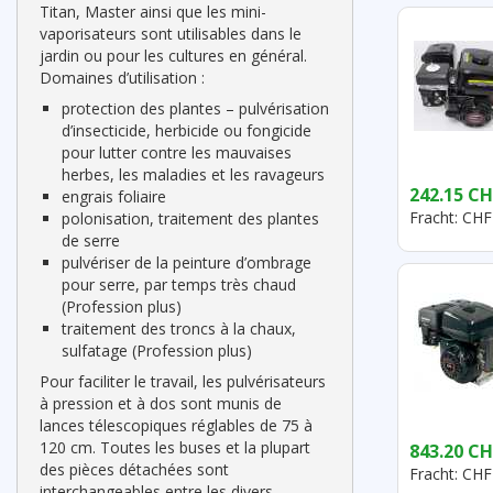
Titan, Master ainsi que les mini-
vaporisateurs sont utilisables dans le
jardin ou pour les cultures en général.
Domaines d’utilisation :
protection des plantes – pulvérisation
d’insecticide, herbicide ou fongicide
pour lutter contre les mauvaises
herbes, les maladies et les ravageurs
242.15 CH
engrais foliaire
Fracht: CHF
polonisation, traitement des plantes
de serre
pulvériser de la peinture d’ombrage
pour serre, par temps très chaud
(Profession plus)
traitement des troncs à la chaux,
sulfatage (Profession plus)
Pour faciliter le travail, les pulvérisateurs
à pression et à dos sont munis de
lances télescopiques réglables de 75 à
120 cm. Toutes les buses et la plupart
843.20 CH
des pièces détachées sont
Fracht: CHF
interchangeables entre les divers