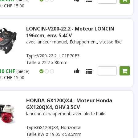
t: CHF 15.00
LONCIN-V200-22.2 - Moteur LONCIN
196ccm, env. 5.4CV
avec lanceur manuel, Échappement, vitesse fixe
Type:V200-22.2, LC1P70F3
Taille:ø 22.2 x 80mm
10 CHF
(pièce)
t: CHF 15.00
HONDA-GX120QX4 - Moteur Honda
GX120QX4, OHV 3.5CV
lanceur, échappement, avec alerte huile
Type:GX120QX4, Horizontal
Taille:KW ø 19.05 x 58.5mm