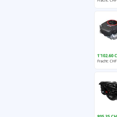
Fracht: CHF
1'102.60 
Fracht: CHF
805.35 CH