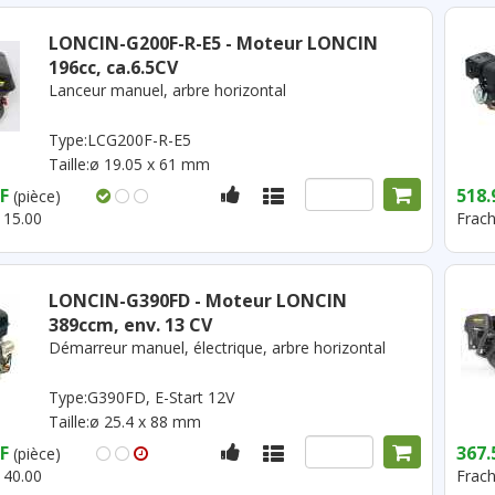
LONCIN-G200F-R-E5 - Moteur LONCIN
196cc, ca.6.5CV
Lanceur manuel, arbre horizontal
Type:LCG200F-R-E5
Taille:ø 19.05 x 61 mm
F
518.
(pièce)
 15.00
Frach
LONCIN-G390FD - Moteur LONCIN
389ccm, env. 13 CV
Démarreur manuel, électrique, arbre horizontal
Type:G390FD, E-Start 12V
Taille:ø 25.4 x 88 mm
F
367.
(pièce)
 40.00
Frach