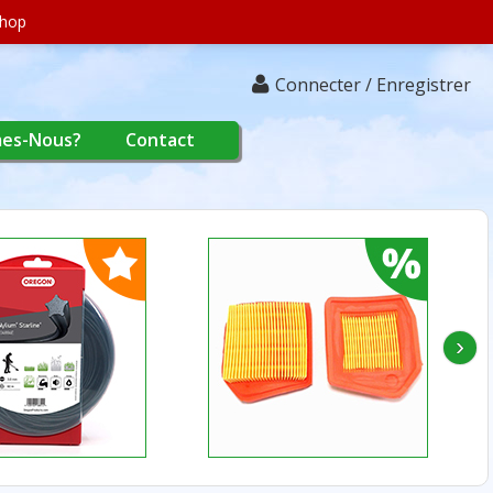
shop
Connecter / Enregistrer
es-Nous?
Contact
›