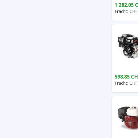
1'282.05 
Fracht: CHF
598.85 CH
Fracht: CHF