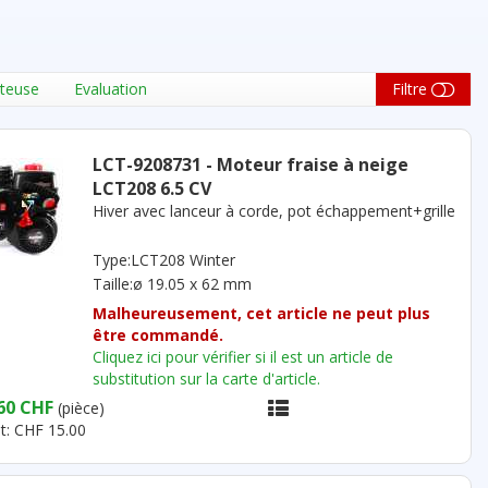
teuse
Evaluation
Filtre
LCT-9208731 - Moteur fraise à neige
LCT208 6.5 CV
Hiver avec lanceur à corde, pot échappement+grille
Type:LCT208 Winter
Taille:ø 19.05 x 62 mm
Malheureusement, cet article ne peut plus
être commandé.
Cliquez ici pour vérifier si il est un article de
substitution sur la carte d'article.
60 CHF
(pièce)
t: CHF 15.00