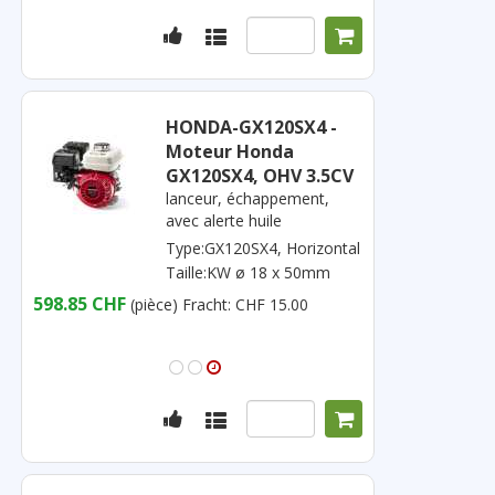
HONDA-GX120SX4 -
Moteur Honda
GX120SX4, OHV 3.5CV
lanceur, échappement,
avec alerte huile
Type:GX120SX4, Horizontal
Taille:KW ø 18 x 50mm
598.85 CHF
(pièce)
Fracht: CHF 15.00