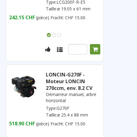
Type:LCG200F-R-E5
Taille:ø 19.05 x 61 mm
242.15 CHF
(pièce)
Fracht: CHF 15.00
LONCIN-G270F -
Moteur LONCIN
270ccm, env. 8.2 CV
Démarreur manuel, arbre
horizontal
Type:G270F
Taille:ø 25.4 x 88 mm
518.90 CHF
(pièce)
Fracht: CHF 15.00