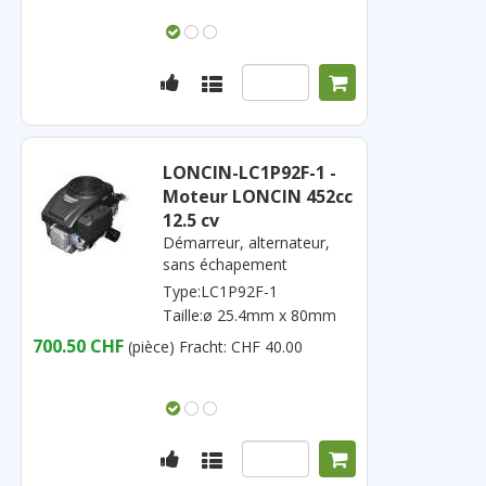
LONCIN-LC1P92F-1 -
Moteur LONCIN 452cc
12.5 cv
Démarreur, alternateur,
sans échapement
Type:LC1P92F-1
Taille:ø 25.4mm x 80mm
700.50 CHF
(pièce)
Fracht: CHF 40.00