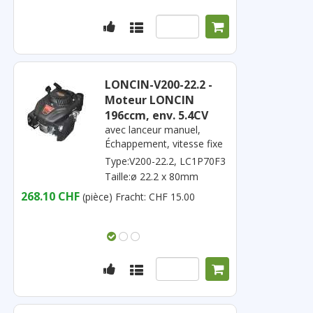
LONCIN-V200-22.2 -
Moteur LONCIN
196ccm, env. 5.4CV
avec lanceur manuel,
Échappement, vitesse fixe
Type:V200-22.2, LC1P70F3
Taille:ø 22.2 x 80mm
268.10 CHF
(pièce)
Fracht: CHF 15.00