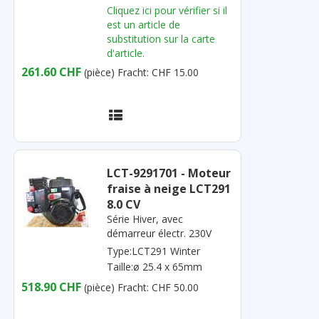
Cliquez ici pour vérifier si il
est un article de
substitution sur la carte
d'article.
261.60 CHF
(pièce)
Fracht: CHF 15.00
LCT-9291701 - Moteur
fraise à neige LCT291
8.0 CV
Série Hiver, avec
démarreur électr. 230V
Type:LCT291 Winter
Taille:ø 25.4 x 65mm
518.90 CHF
(pièce)
Fracht: CHF 50.00