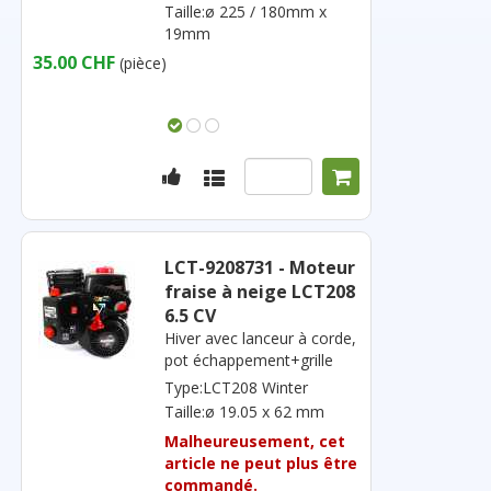
Taille:ø 225 / 180mm x
19mm
35.00 CHF
(pièce)
LCT-9208731 - Moteur
fraise à neige LCT208
6.5 CV
Hiver avec lanceur à corde,
pot échappement+grille
Type:LCT208 Winter
Taille:ø 19.05 x 62 mm
Malheureusement, cet
article ne peut plus être
commandé.