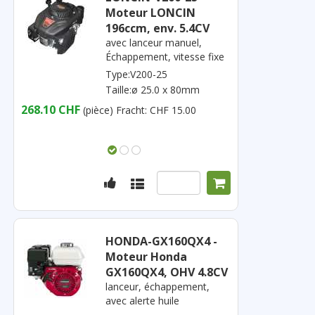
Moteur LONCIN
196ccm, env. 5.4CV
avec lanceur manuel,
Échappement, vitesse fixe
Type:V200-25
Taille:ø 25.0 x 80mm
268.10 CHF
(pièce)
Fracht: CHF 15.00
HONDA-GX160QX4 -
Moteur Honda
GX160QX4, OHV 4.8CV
lanceur, échappement,
avec alerte huile