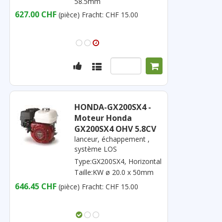
58.5mm
627.00 CHF
(pièce)
Fracht: CHF 15.00
HONDA-GX200SX4 -
Moteur Honda
GX200SX4 OHV 5.8CV
lanceur, échappement ,
système LOS
Type:GX200SX4, Horizontal
Taille:KW ø 20.0 x 50mm
646.45 CHF
(pièce)
Fracht: CHF 15.00