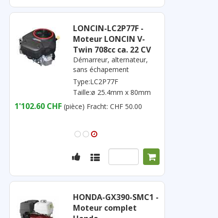
LONCIN-LC2P77F -
Moteur LONCIN V-
Twin 708cc ca. 22 CV
Démarreur, alternateur,
sans échapement
Type:LC2P77F
Taille:ø 25.4mm x 80mm
1'102.60 CHF
(pièce)
Fracht: CHF 50.00
HONDA-GX390-SMC1 -
Moteur complet