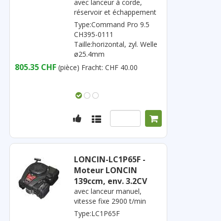
avec lanceur à corde,
réservoir et échappement
Type:Command Pro 9.5
CH395-0111
Taille:horizontal, zyl. Welle
ø25.4mm
805.35 CHF
(pièce)
Fracht: CHF 40.00
LONCIN-LC1P65F -
Moteur LONCIN
139ccm, env. 3.2CV
avec lanceur manuel,
vitesse fixe 2900 t/min
Type:LC1P65F