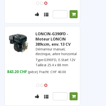
LONCIN-G390FD -
Moteur LONCIN
389ccm, env. 13 CV
Démarreur manuel,
électrique, arbre horizontal
Type:G390FD, E-Start 12V
Taille:ø 25.4 x 88 mm
843.20 CHF
(pièce)
Fracht: CHF 40.00