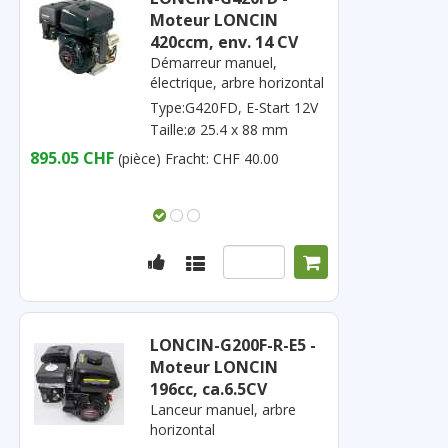
Moteur LONCIN
420ccm, env. 14 CV
Démarreur manuel,
électrique, arbre horizontal
Type:G420FD, E-Start 12V
Taille:ø 25.4 x 88 mm
895.05 CHF
(pièce)
Fracht: CHF 40.00
LONCIN-G200F-R-E5 -
Moteur LONCIN
196cc, ca.6.5CV
Lanceur manuel, arbre
horizontal