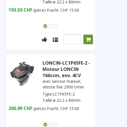
Taille:ø 22.2 x 80mm
193.50 CHF
(pièce)
Fracht: CHF 15.00
LONCIN-LC1P65FE-2 -
Moteur LONCIN
166ccm, env. 4CV
avec lanceur manuel,
vitesse fixe 2900 t/min
Type:LC1P65FE-2
Taille:ø 22.2 x 80mm
206.90 CHF
(pièce)
Fracht: CHF 15.00