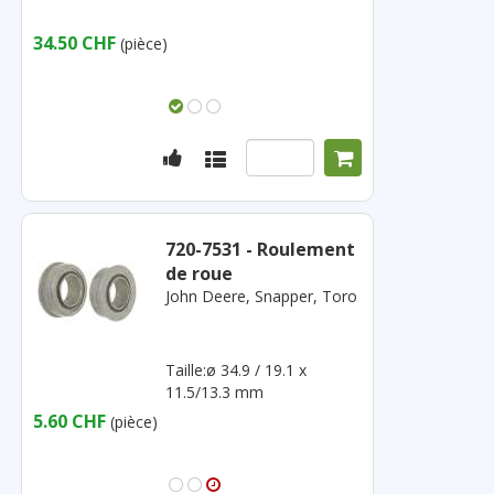
34.50 CHF
(pièce)
720-7531 - Roulement
de roue
John Deere, Snapper, Toro
Taille:ø 34.9 / 19.1 x
11.5/13.3 mm
5.60 CHF
(pièce)