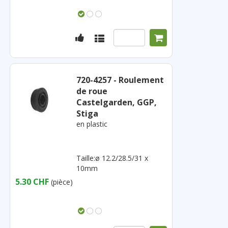
720-4257 - Roulement
de roue
Castelgarden, GGP,
Stiga
en plastic
Taille:ø 12.2/28.5/31 x
10mm
5.30 CHF
(pièce)