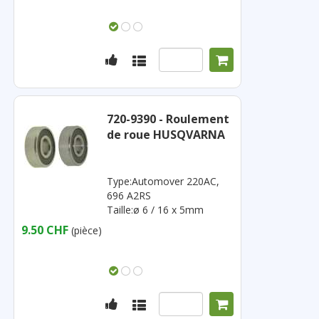
720-9390 - Roulement
de roue HUSQVARNA
Type:Automover 220AC,
696 A2RS
Taille:ø 6 / 16 x 5mm
9.50 CHF
(pièce)