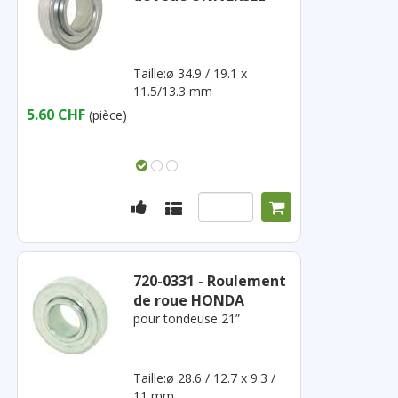
Taille:ø 34.9 / 19.1 x
11.5/13.3 mm
5.60 CHF
(pièce)
720-0331 - Roulement
de roue HONDA
pour tondeuse 21”
Taille:ø 28.6 / 12.7 x 9.3 /
11 mm