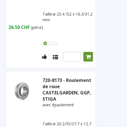
Taille:ø 25.4 /52 x 16.3/31.2
mm
26.50 CHF
(pièce)
720-8173 - Roulement
de roue
CASTELGARDEN, GGP,
STIGA
avec épaulement
Taille:ø 20.2/35/37.7 x 12.7