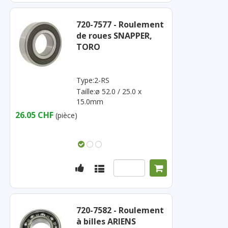
720-7577 - Roulement
de roues SNAPPER,
TORO
Type:2-RS
Taille:ø 52.0 / 25.0 x
15.0mm
26.05 CHF
(pièce)
720-7582 - Roulement
à billes ARIENS