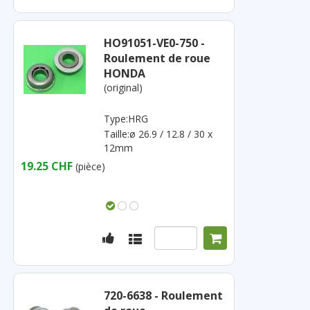
HO91051-VE0-750 -
Roulement de roue
HONDA
(original)
Type:HRG
Taille:ø 26.9 / 12.8 / 30 x
12mm
19.25 CHF
(pièce)
720-6638 - Roulement