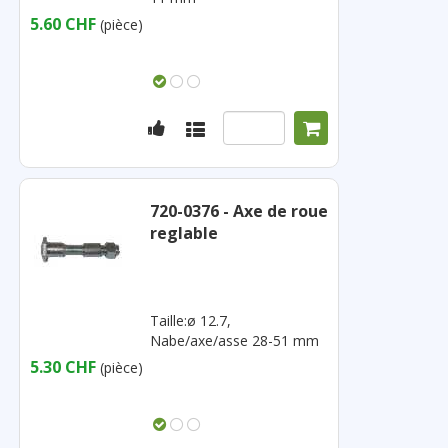
5.60 CHF
(pièce)
720-0376 - Axe de roue
reglable
Taille:ø 12.7,
Nabe/axe/asse 28-51 mm
5.30 CHF
(pièce)