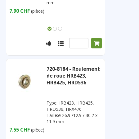
mm
7.90 CHF
(pièce)
720-8184 - Roulement
de roue HRB423,
HRB425, HRD536
Type:HRB423, HRB425,
HRD536, HRX476
Taille:ø 26.9 /12.9 / 30.2 x
11.9 mm
7.55 CHF
(pièce)