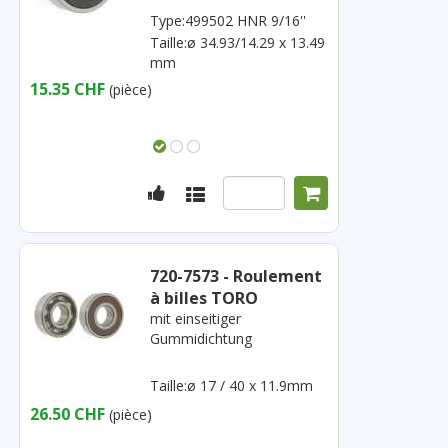
Type:499502 HNR 9/16''
Taille:ø 34.93/14.29 x 13.49
mm
15.35 CHF
(pièce)
720-7573 - Roulement
à billes TORO
mit einseitiger
Gummidichtung
Taille:ø 17 / 40 x 11.9mm
26.50 CHF
(pièce)