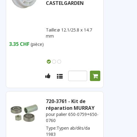
CASTELGARDEN
Taille:ø 12.1/25.8 x 14.7
mm
3.35 CHF
(pièce)
720-3761 - Kit de
réparation MURRAY
pour palier 650-0759+650-
0760
Type:Typen ab/dès/da
1983