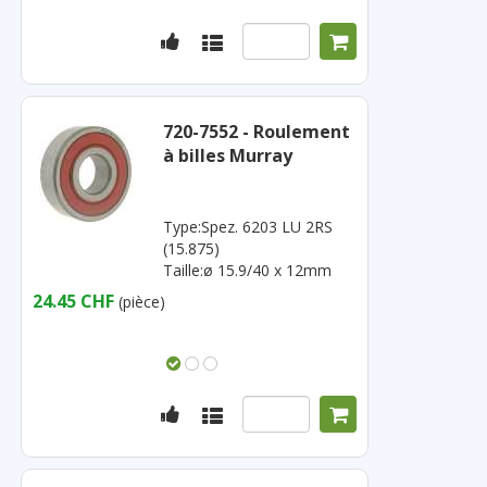
720-7552 - Roulement
à billes Murray
Type:Spez. 6203 LU 2RS
(15.875)
Taille:ø 15.9/40 x 12mm
24.45 CHF
(pièce)