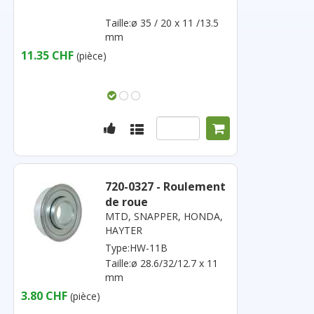
Taille:ø 35 / 20 x 11 /13.5
mm
11.35 CHF
(pièce)
720-0327 - Roulement
de roue
MTD, SNAPPER, HONDA,
HAYTER
Type:HW-11B
Taille:ø 28.6/32/12.7 x 11
mm
3.80 CHF
(pièce)