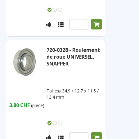
720-0328 - Roulement
de roue UNIVERSEL,
SNAPPER
Taille:ø 34.9 / 12.7 x 11.5 /
13.4 mm
3.80 CHF
(pièce)