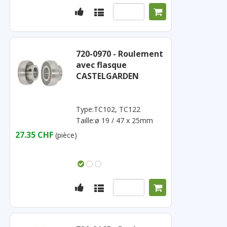
720-0970 - Roulement
avec flasque
CASTELGARDEN
Type:TC102, TC122
Taille:ø 19 / 47 x 25mm
27.35 CHF
(pièce)