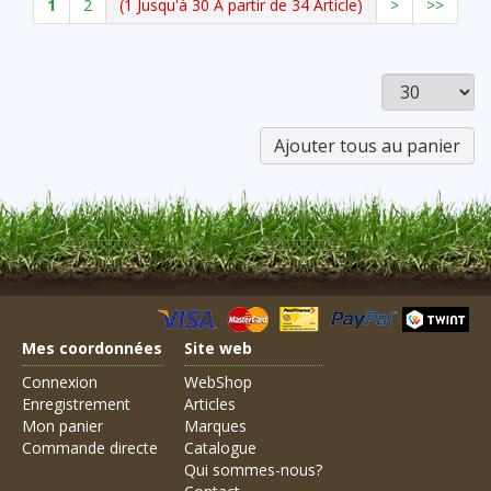
1
2
(1 Jusqu'à 30 A partir de 34 Article)
>
>>
Mes coordonnées
Site web
Connexion
WebShop
Enregistrement
Articles
Mon panier
Marques
Commande directe
Catalogue
Qui sommes-nous?