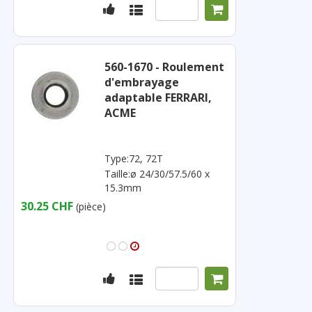
560-1670 - Roulement
d'embrayage
adaptable FERRARI,
ACME
Type:72, 72T
Taille:ø 24/30/57.5/60 x
15.3mm
30.25 CHF
(pièce)