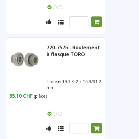
720-7575 - Roulement
à flasque TORO
Taille:ø 19.1 /52 x 16.3/31.2
mm
65.10 CHF
(pièce)