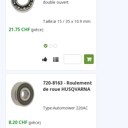
double ouvert
Taille:ø 15 / 35 x 10.9 mm
21.75 CHF
(pièce)
720-8163 - Roulement
de roue HUSQVARNA
Type:Automower 220AC
8.20 CHF
(pièce)