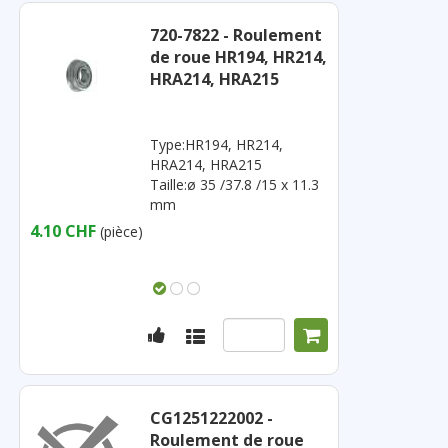
720-7822 - Roulement
de roue HR194, HR214,
HRA214, HRA215
Type:HR194, HR214,
HRA214, HRA215
Taille:ø 35 /37.8 /15 x 11.3
mm
4.10 CHF
(pièce)
CG1251222002 -
Roulement de roue