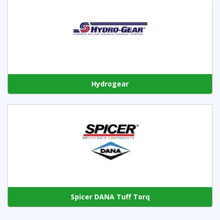
Hydrogear
Spicer DANA Tuff Torq