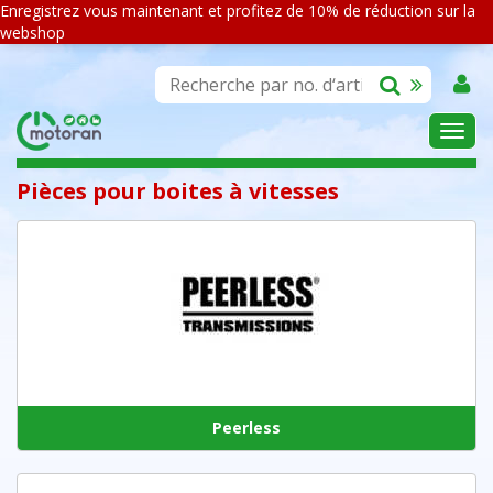
Enregistrez vous maintenant et profitez de 10% de réduction sur la
webshop
ASSORTIMENT
Pièces pour boites à vitesses
Peerless