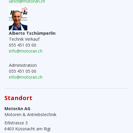
ulrich@motoran.ch
Alberto Tschümperlin
Technik Verkauf
055 451 05 00
info@motoran.ch
Administration
055 451 05 00
info@motoran.ch
Standort
MotorAn AG
Motoren & Antriebstechnik
Erlistrasse 3
6403 Küssnacht am Rigi