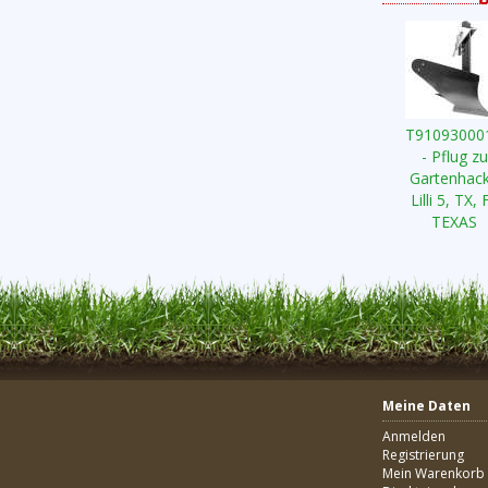
T91093000
- Pflug zu
Gartenhac
Lilli 5, TX, 
TEXAS
Meine Daten
Anmelden
Registrierung
Mein Warenkorb