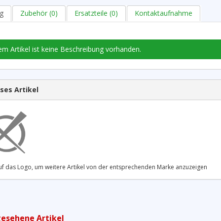
g
Zubehör (0)
Ersatzteile (0)
Kontaktaufnahme
em Artikel ist keine Beschreibung vorhanden.
ses Artikel
 auf das Logo, um weitere Artikel von der entsprechenden Marke anzuzeigen
gesehene Artikel