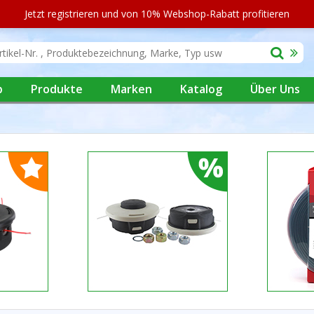
Jetzt registrieren und von 10% Webshop-Rabatt profitieren
p
Produkte
Marken
Katalog
Über Uns