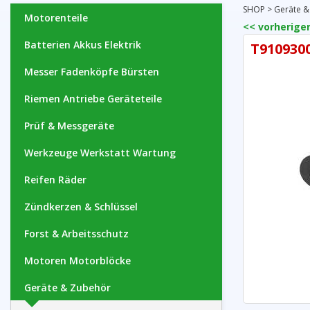
SHOP
>
Geräte &
Motorenteile
<< vorheriger
Batterien Akkus Elektrik
T9109300
Messer Fadenköpfe Bürsten
Riemen Antriebe Geräteteile
Prüf & Messgeräte
Werkzeuge Werkstatt Wartung
Reifen Räder
Zündkerzen & Schlüssel
Forst & Arbeitsschutz
Motoren Motorblöcke
Geräte & Zubehör