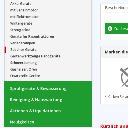
Akku-Geräte
Beschreibun
mit Benzinmotor
mit Elektromotor
Wintergeräte
Zu dies
Streugeräte
Geräte für Rasentraktoren
Verladerampen
Zubehör Geräte
Marken die
Gartenwerkzeuge Handgeräte
Schneeräumung
Gasheizer, Ofen
Ersatzteile Geräte
Sprühgeräte & Bewässerung
* Klicken Sie
Reinigung & Hauswartung
Aktionen & Liquidationen
Neuigkeiten
Kürzlich an