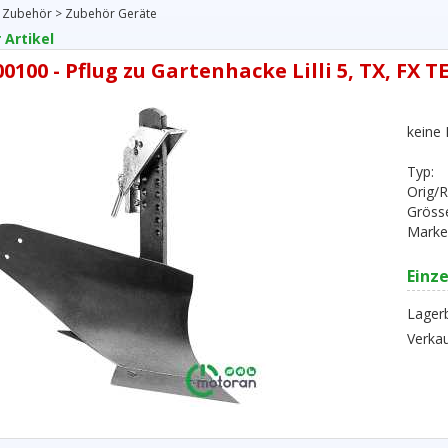
 Zubehör
>
Zubehör Geräte
 Artikel
0100 - Pflug zu Gartenhacke Lilli 5, TX, FX T
keine
Typ:
Orig/R
Gröss
Marke
Einze
Lager
Verkau