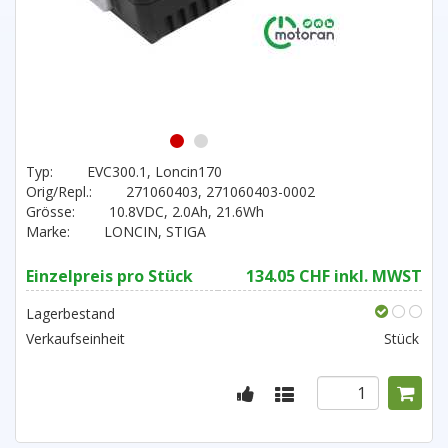
1
2
Typ:
EVC300.1, Loncin170
Orig/Repl.:
271060403, 271060403-0002
Grösse:
10.8VDC, 2.0Ah, 21.6Wh
Marke:
LONCIN, STIGA
Einzelpreis pro Stück
134.05 CHF inkl. MWST
Lagerbestand
Verkaufseinheit
Stück