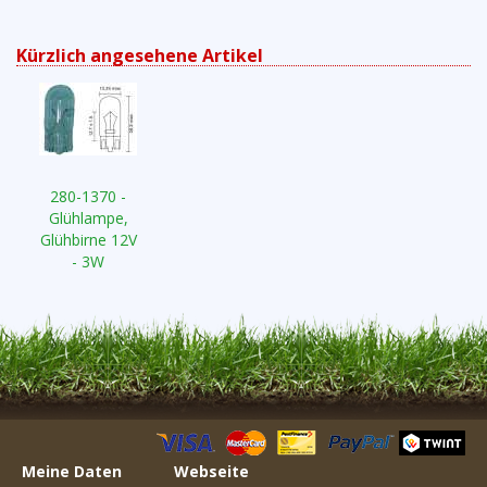
Kürzlich angesehene Artikel
280-1370 -
Glühlampe,
Glühbirne 12V
- 3W
Meine Daten
Webseite