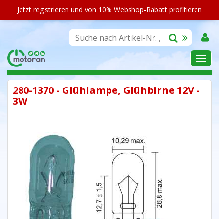
Jetzt registrieren und von 10% Webshop-Rabatt profitieren
SORTIMENT
280-1370 - Glühlampe, Glühbirne 12V -
3W