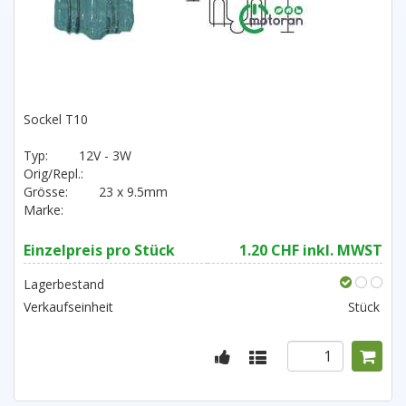
Sockel T10
Typ:
12V - 3W
Orig/Repl.:
Grösse:
23 x 9.5mm
Marke:
Einzelpreis pro Stück
1.20 CHF inkl. MWST
Lagerbestand
Verkaufseinheit
Stück