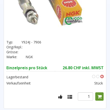
Typ:
Y924J - 7906
Orig/Repl.:
Grösse:
Marke:
NGK
Einzelpreis pro Stück
26.80 CHF inkl. MWST
Lagerbestand
Verkaufseinheit
Stück