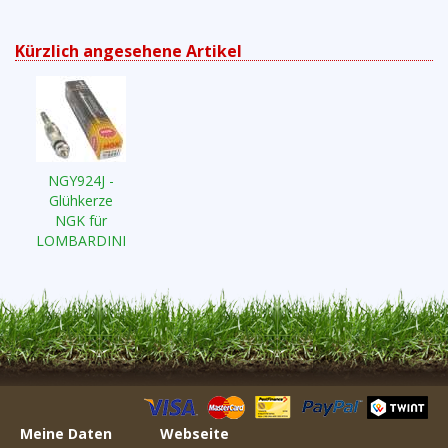
Kürzlich angesehene Artikel
NGY924J -
Glühkerze
NGK für
LOMBARDINI
Meine Daten
Webseite