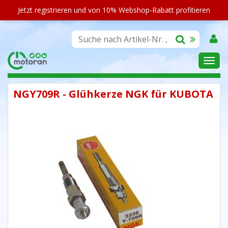
Jetzt registrieren und von 10% Webshop-Rabatt profitieren
SORTIMENT
NGY709R - Glühkerze NGK für KUBOTA