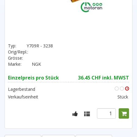
Typ:
Y709R - 3238
Orig/Repl.:
Grösse:
Marke:
NGK
Einzelpreis pro Stück
36.45 CHF inkl. MWST
Lagerbestand
Verkaufseinheit
Stück