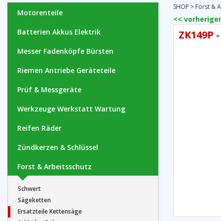
SHOP
>
Forst & A
Motorenteile
<< vorheriger
Batterien Akkus Elektrik
ZK149P -
Messer Fadenköpfe Bürsten
Riemen Antriebe Geräteteile
Prüf & Messgeräte
Werkzeuge Werkstatt Wartung
Reifen Räder
Zündkerzen & Schlüssel
Forst & Arbeitsschutz
Schwert
Sägeketten
Ersatzteile Kettensäge