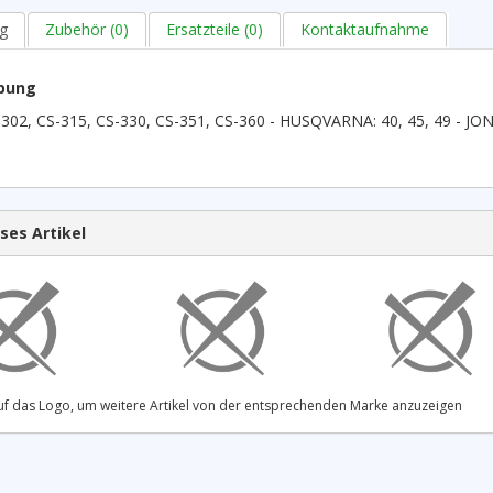
g
Zubehör (0)
Ersatzteile (0)
Kontaktaufnahme
bung
302, CS-315, CS-330, CS-351, CS-360 - HUSQVARNA: 40, 45, 49 - JO
ses Artikel
 auf das Logo, um weitere Artikel von der entsprechenden Marke anzuzeigen