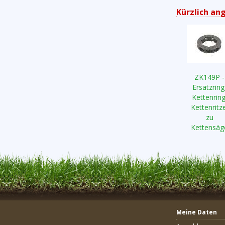
Kürzlich an
ZK149P -
Ersatzring
Kettenring
Kettenritze
zu
Kettensäg
Meine Daten