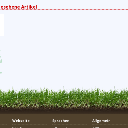
gesehene Artikel
,
,
l
e
Webseite
Sprachen
Allgemein