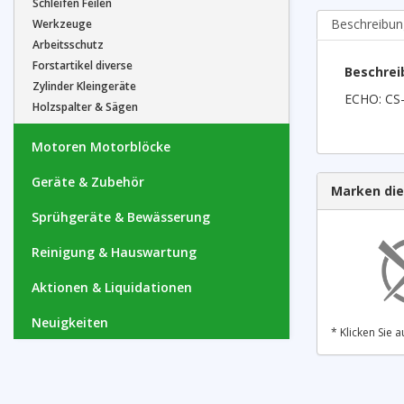
Schleifen Feilen
Beschreibun
Werkzeuge
Arbeitsschutz
Forstartikel diverse
Beschrei
Zylinder Kleingeräte
ECHO: CS-
Holzspalter & Sägen
Motoren Motorblöcke
Geräte & Zubehör
Marken die
Sprühgeräte & Bewässerung
Reinigung & Hauswartung
Aktionen & Liquidationen
Neuigkeiten
* Klicken Sie