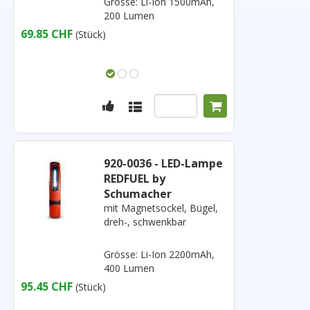
Grösse: Li-Ion 1500mAh,
200 Lumen
69.85 CHF
(Stück)
920-0036 - LED-Lampe
REDFUEL by
Schumacher
mit Magnetsockel, Bügel,
dreh-, schwenkbar
Grösse: Li-Ion 2200mAh,
400 Lumen
95.45 CHF
(Stück)