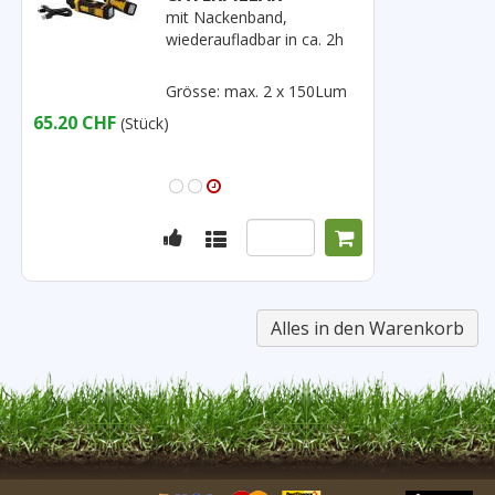
mit Nackenband,
wiederaufladbar in ca. 2h
Grösse: max. 2 x 150Lum
65.20 CHF
(Stück)