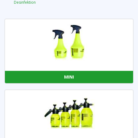
Desinfektion
MINI