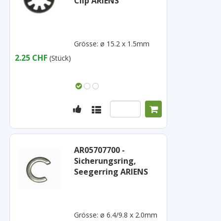
Clip ARIENS
Grösse: ø 15.2 x 1.5mm
2.25 CHF
(Stück)
AR05707700 -
Sicherungsring,
Seegerring ARIENS
Grösse: ø 6.4/9.8 x 2.0mm