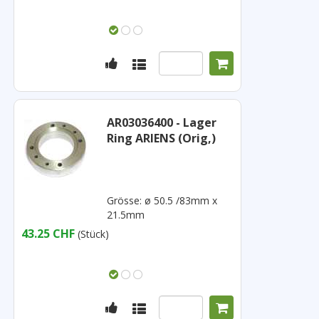
AR03036400 - Lager
Ring ARIENS (Orig,)
Grösse: ø 50.5 /83mm x
21.5mm
43.25 CHF
(Stück)