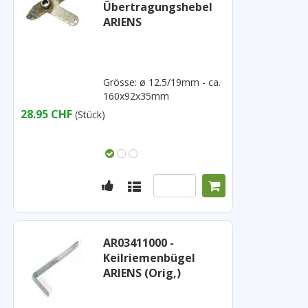
Übertragungshebel
ARIENS
Grösse: ø 12.5/19mm - ca.
160x92x35mm
28.95 CHF
(Stück)
AR03411000 -
Keilriemenbügel
ARIENS (Orig,)