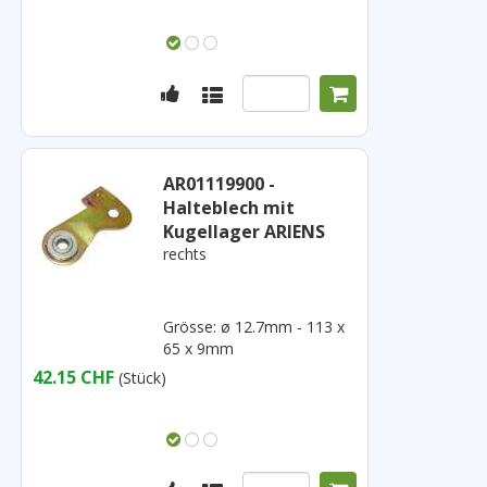
AR01119900 -
Halteblech mit
Kugellager ARIENS
rechts
Grösse: ø 12.7mm - 113 x
65 x 9mm
42.15 CHF
(Stück)