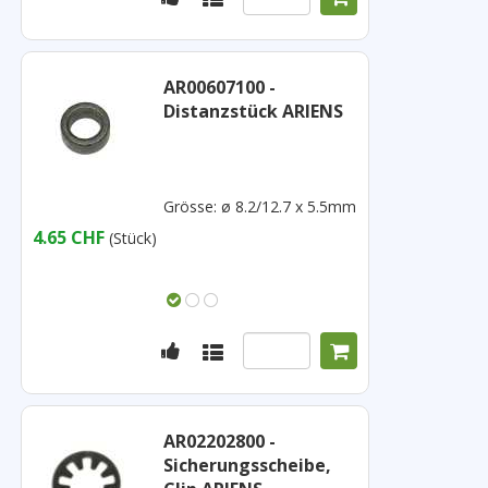
AR00607100 -
Distanzstück ARIENS
Grösse: ø 8.2/12.7 x 5.5mm
4.65 CHF
(Stück)
AR02202800 -
Sicherungsscheibe,