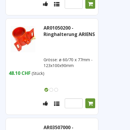
AR01050200 -
Ringhalterung ARIENS
Grösse: ø 60/70 x 77mm -
123x100x90mm
48.10 CHF
(Stück)
AR03507000 -