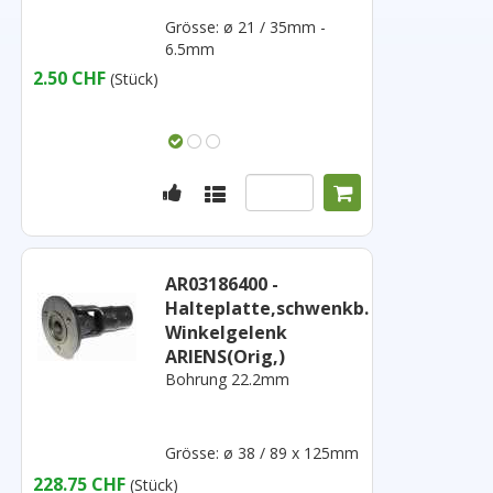
Grösse: ø 21 / 35mm -
6.5mm
2.50 CHF
(Stück)
AR03186400 -
Halteplatte,schwenkb.
Winkelgelenk
ARIENS(Orig,)
Bohrung 22.2mm
Grösse: ø 38 / 89 x 125mm
228.75 CHF
(Stück)