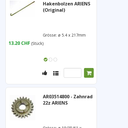
Hakenbolzen ARIENS
(Original)
Grösse: ø 5.4 x 217mm
13.20 CHF
(Stück)
AR03514800 - Zahnrad
22z ARIENS
Grösse: ø 19/35/61 x