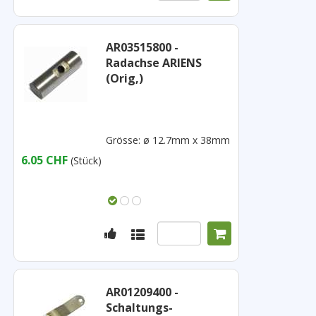
AR03515800 -
Radachse ARIENS
(Orig,)
Grösse: ø 12.7mm x 38mm
6.05 CHF
(Stück)
AR01209400 -
Schaltungs-