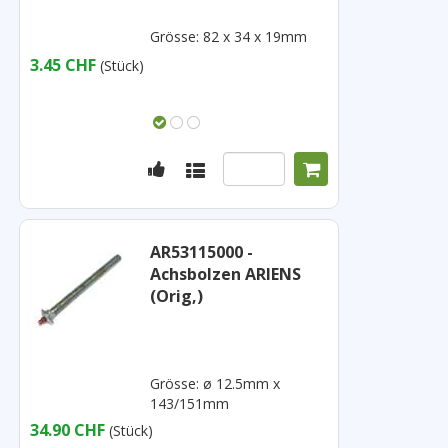
Grösse: 82 x 34 x 19mm
3.45 CHF
(Stück)
AR53115000 -
Achsbolzen ARIENS
(Orig,)
Grösse: ø 12.5mm x
143/151mm
34.90 CHF
(Stück)