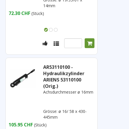
14mm
72.30 CHF
(Stück)
AR53110100 -
Hydraulikzylinder
ARIENS 53110100
(Orig.)
Achsdurchmesser ø 16mm
Grösse: ø 16/ 58 x 430-
445mm
105.95 CHF
(Stück)