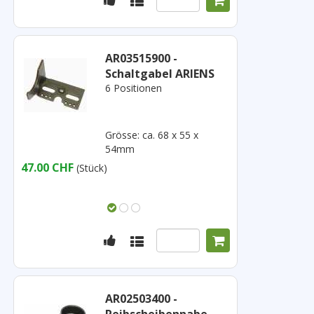
AR03515900 -
Schaltgabel ARIENS
6 Positionen
Grösse: ca. 68 x 55 x
54mm
47.00 CHF
(Stück)
AR02503400 -