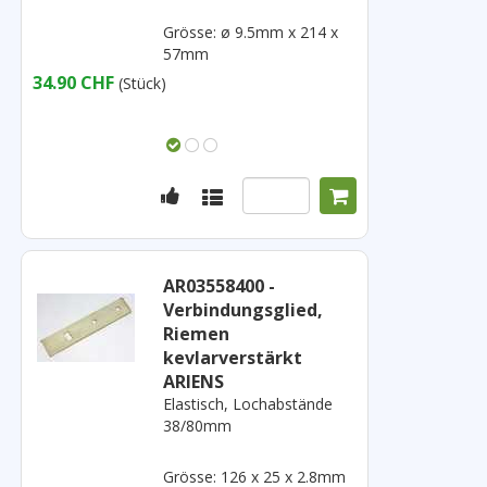
Grösse: ø 9.5mm x 214 x
57mm
34.90 CHF
(Stück)
AR03558400 -
Verbindungsglied,
Riemen
kevlarverstärkt
ARIENS
Elastisch, Lochabstände
38/80mm
Grösse: 126 x 25 x 2.8mm