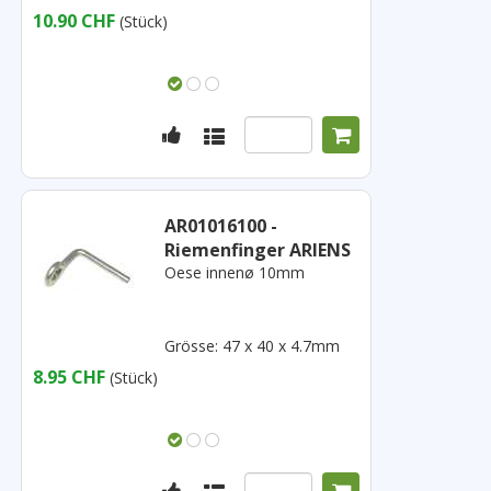
10.90 CHF
(Stück)
AR01016100 -
Riemenfinger ARIENS
Oese innenø 10mm
Grösse: 47 x 40 x 4.7mm
8.95 CHF
(Stück)