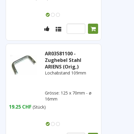
AR03581100 -
Zughebel Stahl
ARIENS (Orig,)
Lochabstand 109mm
Grösse: 125 x 70mm - ø
16mm
19.25 CHF
(Stück)