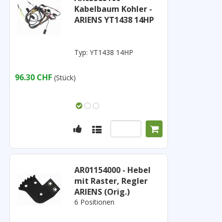
Kabelbaum Kohler -
ARIENS YT1438 14HP
Typ: YT1438 14HP
96.30 CHF
(Stück)
AR01154000 - Hebel
mit Raster, Regler
ARIENS (Orig.)
6 Positionen