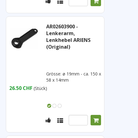
AR02603900 -
Lenkerarm,
Lenkhebel ARIENS
(Original)
Grösse: ø 19mm - ca. 150 x
58 x 14mm
26.50 CHF
(Stück)