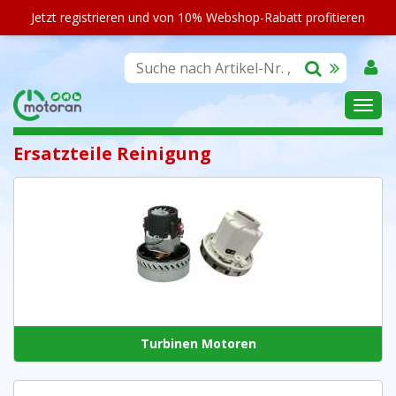
Jetzt registrieren und von 10% Webshop-Rabatt profitieren
SORTIMENT
Ersatzteile Reinigung
Turbinen Motoren