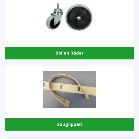
Rollen Räder
Sauglippen